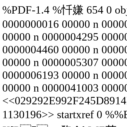
%PDF-1.4 %忏嫌 654 0 obj 
0000000016 00000 n 0000
00000 n 0000004295 0000
0000004460 00000 n 0000
00000 n 0000005307 0000
0000006193 00000 n 0000
00000 n 0000041003 00000
<<029292E992F245D8914
1130196>> startxref 0 %%